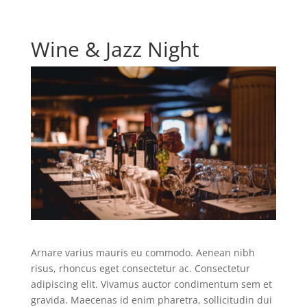
Wine & Jazz Night
Arnare varius mauris eu commodo. Aenean nibh
risus, rhoncus eget consectetur ac. Consectetur
adipiscing elit. Vivamus auctor condimentum sem et
gravida. Maecenas id enim pharetra, sollicitudin dui