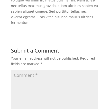
volutpat vel enim in, mattis pulvinar mi. Nam ac est
nec tellus maximus gravida. Etiam ultricies sapien eu
sapien aliquet congue. Sed porttitor tellus nec
viverra egestas. Cras vitae nisi non mauris ultrices
fermentum.
Submit a Comment
Your email address will not be published.
Required
fields are marked
*