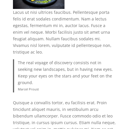
Lacus ut nisi ultrices faucibus. Pellentesque porta
felis id erat sodales condimentum. Nam a lectus
egestas, fermentum mi in, auctor lacus. Fusce a
enim vel neque. Morbi facilisis justo sit amet urna
feugiat aliquam. Nullam faucibus sodales mi.
Vivamus nisl lorem, vulputate id pellentesque non,
tristique ac leo.
The real voyage of discovery consists not in
seeking new landscapes, but in having new eyes.
Keep your eyes on the stars and your feet on the
ground.
Marcel Proust
Quisque a convallis tortor, eu facilisis erat. Proin
tincidunt aliquet mauris, in vestibulum arcu
bibendum ullamcorper. Fusce commodo odio et leo
tristique, in cursus ipsum cursus. Etiam nulla neque,